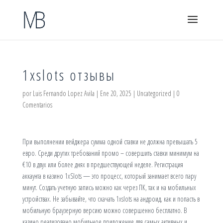
1xslots отзывы
por
Luis Fernando Lopez Avila
|
Ene 20, 2025
|
Uncategorized
|
0
Comentarios
При выполнении вейджера сумма одной ставки не должна превышать 5
евро. Среди других требований промо – совершить ставки минимум на
€10 в двух или более днях в предшествующей неделе. Регистрация
аккаунта в казино 1xSlots — это процесс, который занимает всего пару
минут. Создать учетную запись можно как через ПК, так и на мобильных
устройствах. Не забывайте, что скачать 1xslots на андроид, как и попасть в
мобильную браузерную версию можно совершенно бесплатно. В
казино реализовано мобильное приложение для самых активных и