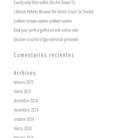
Exactly what Men within 50s Are Drawn To
I Believe Pathetic Because We Desire Touch So Terribly
рейтинг лучших казино рейтинг казино
Find your perfect girlfriend with online chat
Discover a world of gay interracial personals
Comentarios recientes
Archivos
febrero 2025
enero 2025
diciembre 2024
noviembre 2024
octubre 2024
marzo 2024
febrero 2024