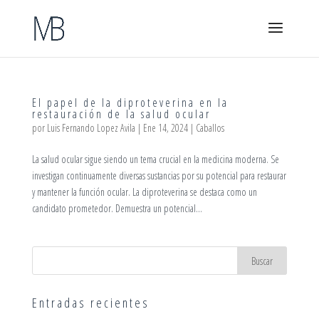
El papel de la diproteverina en la
restauración de la salud ocular
por
Luis Fernando Lopez Avila
|
Ene 14, 2024
|
Caballos
La salud ocular sigue siendo un tema crucial en la medicina moderna. Se
investigan continuamente diversas sustancias por su potencial para restaurar
y mantener la función ocular. La diproteverina se destaca como un
candidato prometedor. Demuestra un potencial...
Entradas recientes