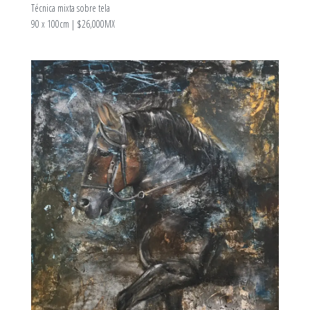
Técnica mixta sobre tela
90 x 100cm | $26,000MX