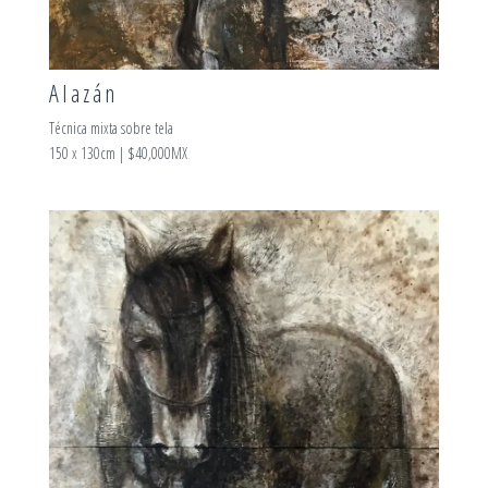
Alazán
Técnica mixta sobre tela
150 x 130cm | $40,000MX