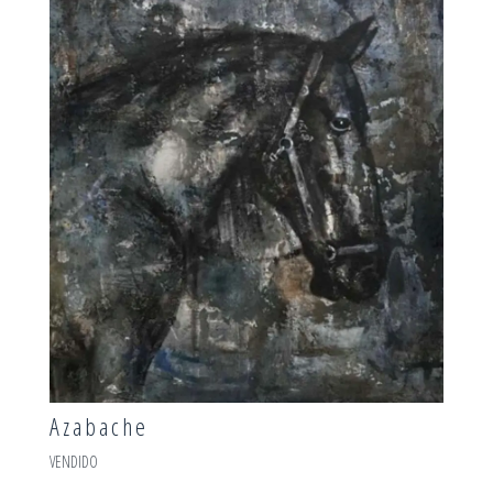
Azabache
VENDIDO