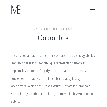
LA OBRA DE CERCA
Caballos
Los caballos también aparecen en sus obras, tal cual seres grabados,
impresos o sellados al soporte, que representan personajes
espirituales, de compañía y dignos de la más astuta charrería.
Suelen estar trazados en medio de blancuras agitadas y
accidentadas o bien entre tonos oscuros. Destaca la elegancia de
sus posturas, su porte característico, sus movimientos y su colorido
sobrio.