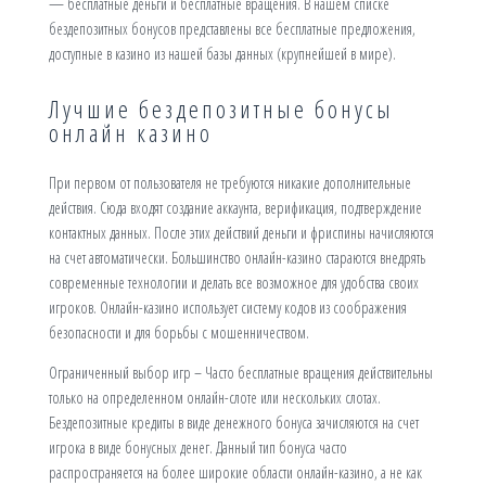
— бесплатные деньги и бесплатные вращения. В нашем списке
бездепозитных бонусов представлены все бесплатные предложения,
доступные в казино из нашей базы данных (крупнейшей в мире).
Лучшие бездепозитные бонусы
онлайн казино
При первом от пользователя не требуются никакие дополнительные
действия. Сюда входят создание аккаунта, верификация, подтверждение
контактных данных. После этих действий деньги и фриспины начисляются
на счет автоматически. Большинство онлайн-казино стараются внедрять
современные технологии и делать все возможное для удобства своих
игроков. Онлайн-казино использует систему кодов из соображения
безопасности и для борьбы с мошенничеством.
Ограниченный выбор игр – Часто бесплатные вращения действительны
только на определенном онлайн-слоте или нескольких слотах.
Бездепозитные кредиты в виде денежного бонуса зачисляются на счет
игрока в виде бонусных денег. Данный тип бонуса часто
распространяется на более широкие области онлайн-казино, а не как