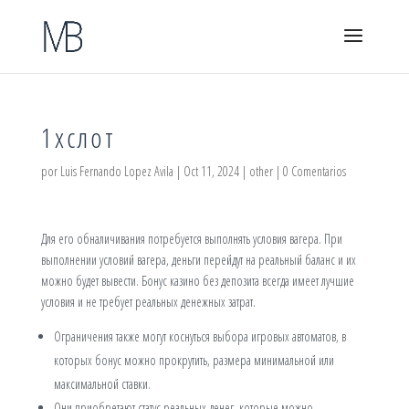
1хслот
por
Luis Fernando Lopez Avila
|
Oct 11, 2024
|
other
|
0 Comentarios
Для его обналичивания потребуется выполнять условия вагера. При
выполнении условий вагера, деньги перейдут на реальный баланс и их
можно будет вывести. Бонус казино без депозита всегда имеет лучшие
условия и не требует реальных денежных затрат.
Ограничения также могут коснуться выбора игровых автоматов, в
которых бонус можно прокрутить, размера минимальной или
максимальной ставки.
Они приобретают статус реальных денег, которые можно