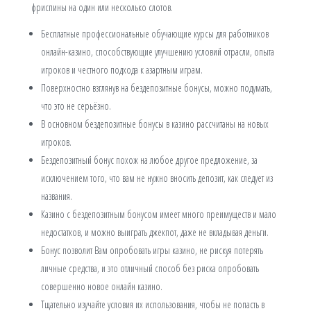
фриспины на один или несколько слотов.
Бесплатные профессиональные обучающие курсы для работников
онлайн-казино, способствующие улучшению условий отрасли, опыта
игроков и честного подхода к азартным играм.
Поверхностно взглянув на бездепозитные бонусы, можно подумать,
что это не серьёзно.
В основном бездепозитные бонусы в казино рассчитаны на новых
игроков.
Бездепозитный бонус похож на любое другое предложение, за
исключением того, что вам не нужно вносить депозит, как следует из
названия.
Казино с бездепозитным бонусом имеет много преимуществ и мало
недостатков, и можно выиграть джекпот, даже не вкладывая деньги.
Бонус позволит Вам опробовать игры казино, не рискуя потерять
личные средства, и это отличный способ без риска опробовать
совершенно новое онлайн казино.
Тщательно изучайте условия их использования, чтобы не попасть в