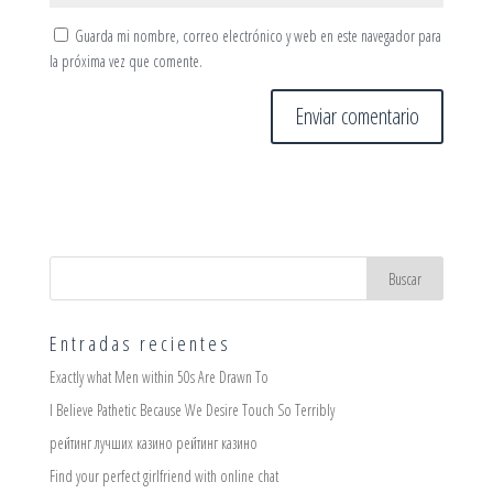
Guarda mi nombre, correo electrónico y web en este navegador para
la próxima vez que comente.
Entradas recientes
Exactly what Men within 50s Are Drawn To
I Believe Pathetic Because We Desire Touch So Terribly
рейтинг лучших казино рейтинг казино
Find your perfect girlfriend with online chat