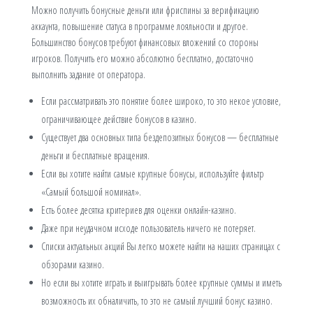
Можно получить бонусные деньги или фриспины за верификацию
аккаунта, повышение статуса в программе лояльности и другое.
Большинство бонусов требуют финансовых вложений со стороны
игроков. Получить его можно абсолютно бесплатно, достаточно
выполнить задание от оператора.
Если рассматривать это понятие более широко, то это некое условие,
ограничивающее действие бонусов в казино.
Существует два основных типа бездепозитных бонусов — бесплатные
деньги и бесплатные вращения.
Если вы хотите найти самые крупные бонусы, используйте фильтр
«Самый большой номинал».
Есть более десятка критериев для оценки онлайн-казино.
Даже при неудачном исходе пользователь ничего не потеряет.
Списки актуальных акций Вы легко можете найти на наших страницах с
обзорами казино.
Но если вы хотите играть и выигрывать более крупные суммы и иметь
возможность их обналичить, то это не самый лучший бонус казино.