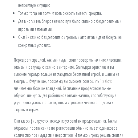
неприятную ситуацию.
Только тогда он получит возможность вывести средства.
Для многих гемблеров начало пути было связано с бездепозитными
игровыми автоматами.
Онлайн казино без депозита с игровыми автоматами дают бонусы на
конкретных условиях.
Перед регистрацией, как минимум, стоит проверить наличие лицензии,
отзывы и репутацию казино в интернете. Благодаря фриспинам вы
сможете гораздо дольше наслаждаться бесплатной игрой, и шансы на
выигрыш будут выше, поскольку вы сможете совершить
1 x slots
значительно больше вращений. Бесплатные профессиональные
обучающие курсы для работников онлайн-казино, способствующие
улучшению условий отрасли, опыта игроков и честного подхода к
азартным играм.
Они классифицируются, исходя из условий их предоставления. Таким
образом, продвижение по регистрации обычно имеет одинаковое
количество преимуществ и недостатков. И только игроку решать стоит ли