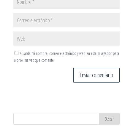
Guarda mi nombre, correo electrónico y web en este navegador para
la próxima vez que comente.