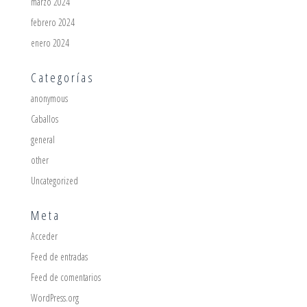
marzo 2024
febrero 2024
enero 2024
Categorías
anonymous
Caballos
general
other
Uncategorized
Meta
Acceder
Feed de entradas
Feed de comentarios
WordPress.org