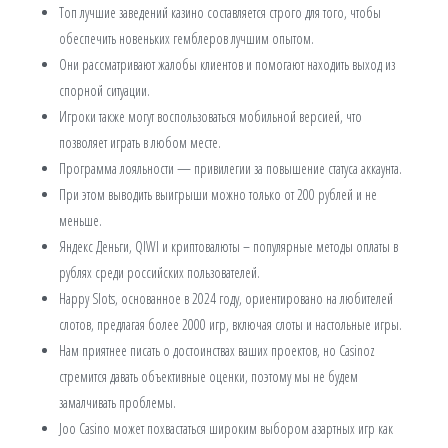
Топ лучшие заведений казино составляется строго для того, чтобы
обеспечить новеньких гемблеров лучшим опытом.
Они рассматривают жалобы клиентов и помогают находить выход из
спорной ситуации.
Игроки также могут воспользоваться мобильной версией, что
позволяет играть в любом месте.
Программа лояльности — привилегии за повышение статуса аккаунта.
При этом выводить выигрыши можно только от 200 рублей и не
меньше.
Яндекс Деньги, QIWI и криптовалюты – популярные методы оплаты в
рублях среди российских пользователей.
Happy Slots, основанное в 2024 году, ориентировано на любителей
слотов, предлагая более 2000 игр, включая слоты и настольные игры.
Нам приятнее писать о достоинствах ваших проектов, но Casinoz
стремится давать объективные оценки, поэтому мы не будем
замалчивать проблемы.
Joo Casino может похвастаться широким выбором азартных игр как