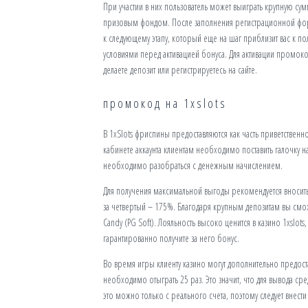
При участии в них пользователь может выиграть крупную с
призовым фондом. После заполнения регистрационной форм
к следующему этапу, который еще на шаг приблизит вас к 
условиями перед активацией бонуса. Для активации промокод
делаете депозит или регистрируетесь на сайте.
промокод на 1xslots
В 1xSlots фриспины предоставляются как часть приветствен
кабинете аккаунта клиентам необходимо поставить галочку н
необходимо разобраться с денежным начислением.
Для получения максимальной выгоды рекомендуется вносить 
за четвертый – 175%. Благодаря крупным депозитам вы сможе
Candy (PG Soft). Лояльность высоко ценится в казино 1xslots
гарантированно получите за него бонус.
Во время игры клиенту казино могут дополнительно предос
необходимо отыграть 25 раз. Это значит, что для вывода с
это можно только с реального счета, поэтому следует внести