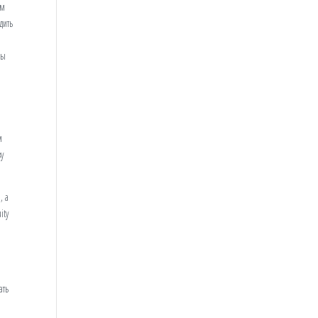
ым
дить
вы
м
у
, а
ity
ать