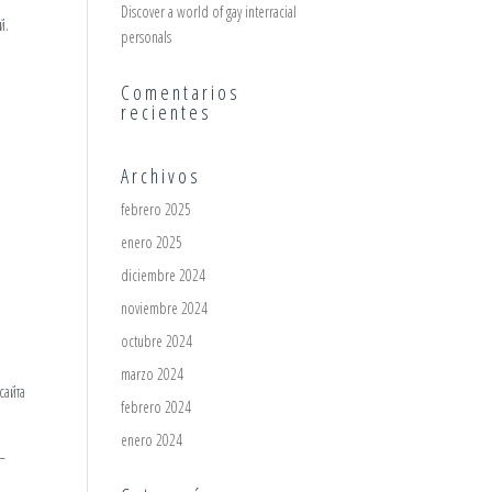
Discover a world of gay interracial
й.
personals
Comentarios
recientes
Archivos
febrero 2025
enero 2025
diciembre 2024
noviembre 2024
octubre 2024
marzo 2024
сайта
febrero 2024
enero 2024
–