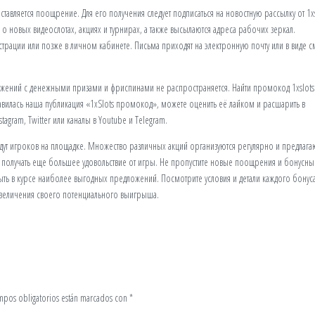
авляется поощрение. Для его получения следует подписаться на новостную рассылку от 1xs
о новых видеослотах, акциях и турнирах, а также высылаются адреса рабочих зеркал.
трации или позже в личном кабинете. Письма приходят на электронную почту или в виде с
жений с денежными призами и фриспинами не распространяется. Найти промокод 1xslots
авилась наша публикация «1xSlots промокод», можете оценить её лайком и расшарить в
tagram, Twitter или каналы в Youtube и Telegram.
ут игроков на площадке. Множество различных акций организуются регулярно и предлага
и получать еще большее удовольствие от игры. Не пропустите новые поощрения и бонусны
ть в курсе наиболее выгодных предложений. Посмотрите условия и детали каждого бонуса
увеличения своего потенциального выигрыша.
mpos obligatorios están marcados con
*