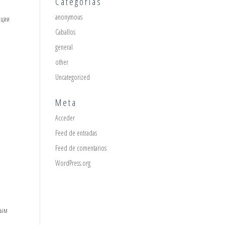
Categorías
anonymous
ации
Caballos
general
other
Uncategorized
Meta
Acceder
Feed de entradas
Feed de comentarios
WordPress.org
ным