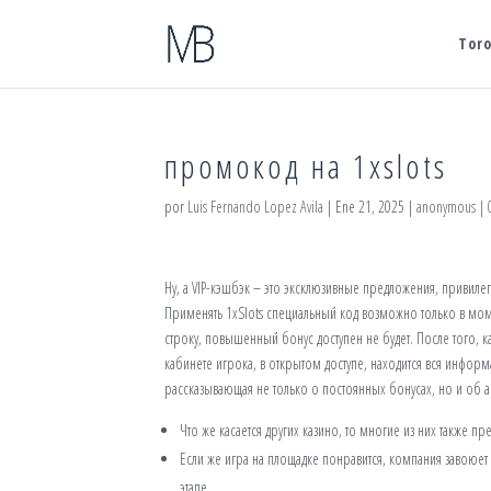
Toro
промокод на 1xslots
por
Luis Fernando Lopez Avila
|
Ene 21, 2025
|
anonymous
|
Ну, а VIP-кэшбэк – это эксклюзивные предложения, привилег
Применять 1xSlots специальный код возможно только в моме
строку, повышенный бонус доступен не будет. После того, к
кабинете игрока, в открытом доступе, находится вся инфор
рассказывающая не только о постоянных бонусах, но и об 
Что же касается других казино, то многие из них также п
Если же игра на площадке понравится, компания завоюет
этапе.