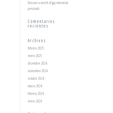
Discover a world of gay interracial
personals
Comentarios
recientes
Archivos
febrero 2025
enero 2025
diciembre 2024
noviembre 2024
octubre 2024
marzo 2024
febrero 2024
enero 2024