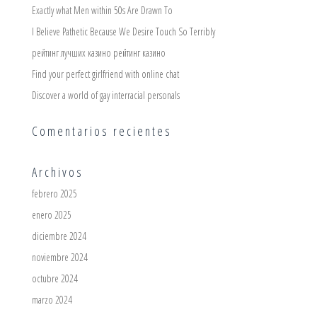
Exactly what Men within 50s Are Drawn To
I Believe Pathetic Because We Desire Touch So Terribly
рейтинг лучших казино рейтинг казино
Find your perfect girlfriend with online chat
Discover a world of gay interracial personals
Comentarios recientes
Archivos
febrero 2025
enero 2025
diciembre 2024
noviembre 2024
octubre 2024
marzo 2024